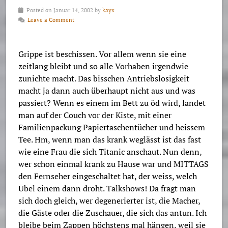
Posted on Januar 14, 2002 by
kayx
Leave a Comment
Grippe ist beschissen. Vor allem wenn sie eine
zeitlang bleibt und so alle Vorhaben irgendwie
zunichte macht. Das bisschen Antriebslosigkeit
macht ja dann auch überhaupt nicht aus und was
passiert? Wenn es einem im Bett zu öd wird, landet
man auf der Couch vor der Kiste, mit einer
Familienpackung Papiertaschentücher und heissem
Tee. Hm, wenn man das krank weglässt ist das fast
wie eine Frau die sich Titanic anschaut. Nun denn,
wer schon einmal krank zu Hause war und MITTAGS
den Fernseher eingeschaltet hat, der weiss, welch
Übel einem dann droht. Talkshows! Da fragt man
sich doch gleich, wer degenerierter ist, die Macher,
die Gäste oder die Zuschauer, die sich das antun. Ich
bleibe beim Zappen höchstens mal hängen, weil sie