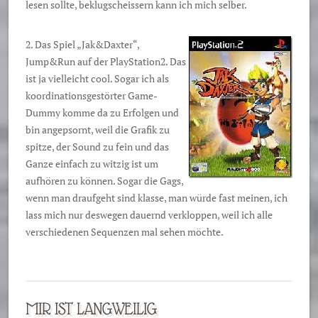
lesen sollte, beklugscheissern kann ich mich selber.
2. Das Spiel „Jak&Daxter“,
Jump&Run auf der PlayStation2. Das
ist ja vielleicht cool. Sogar ich als
koordinationsgestörter Game-
Dummy komme da zu Erfolgen und
bin angepsornt, weil die Grafik zu
spitze, der Sound zu fein und das
Ganze einfach zu witzig ist um
aufhören zu können. Sogar die Gags,
wenn man draufgeht sind klasse, man würde fast meinen, ich
lass mich nur deswegen dauernd verkloppen, weil ich alle
verschiedenen Sequenzen mal sehen möchte.
MIR IST LANGWEILIG