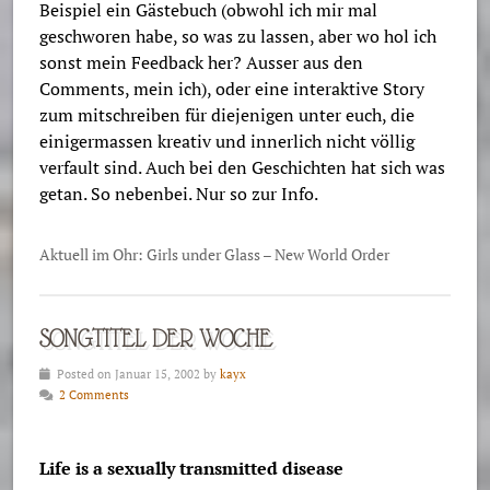
Beispiel ein Gästebuch (obwohl ich mir mal
geschworen habe, so was zu lassen, aber wo hol ich
sonst mein Feedback her? Ausser aus den
Comments, mein ich), oder eine interaktive Story
zum mitschreiben für diejenigen unter euch, die
einigermassen kreativ und innerlich nicht völlig
verfault sind. Auch bei den Geschichten hat sich was
getan. So nebenbei. Nur so zur Info.
Aktuell im Ohr: Girls under Glass – New World Order
SONGTITEL DER WOCHE
Posted on Januar 15, 2002 by
kayx
2 Comments
Life is a sexually transmitted disease