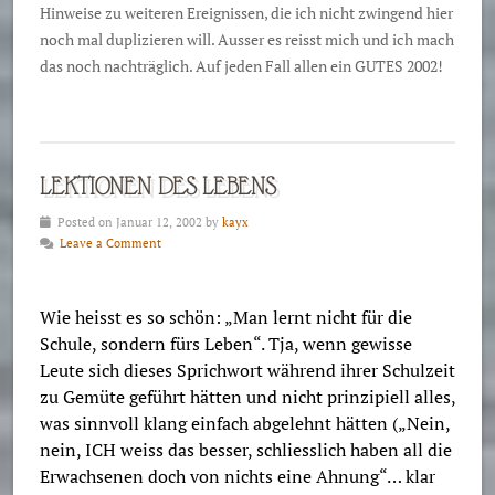
Hinweise zu weiteren Ereignissen, die ich nicht zwingend hier
noch mal duplizieren will. Ausser es reisst mich und ich mach
das noch nachträglich. Auf jeden Fall allen ein GUTES 2002!
LEKTIONEN DES LEBENS
Posted on Januar 12, 2002 by
kayx
Leave a Comment
Wie heisst es so schön: „Man lernt nicht für die
Schule, sondern fürs Leben“. Tja, wenn gewisse
Leute sich dieses Sprichwort während ihrer Schulzeit
zu Gemüte geführt hätten und nicht prinzipiell alles,
was sinnvoll klang einfach abgelehnt hätten („Nein,
nein, ICH weiss das besser, schliesslich haben all die
Erwachsenen doch von nichts eine Ahnung“… klar