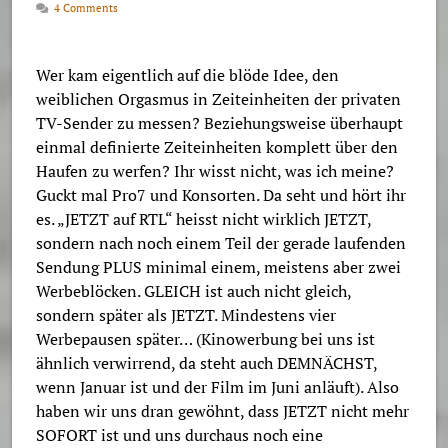
4 Comments
Wer kam eigentlich auf die blöde Idee, den
weiblichen Orgasmus in Zeiteinheiten der privaten
TV-Sender zu messen? Beziehungsweise überhaupt
einmal definierte Zeiteinheiten komplett über den
Haufen zu werfen? Ihr wisst nicht, was ich meine?
Guckt mal Pro7 und Konsorten. Da seht und hört ihr
es. „JETZT auf RTL“ heisst nicht wirklich JETZT,
sondern nach noch einem Teil der gerade laufenden
Sendung PLUS minimal einem, meistens aber zwei
Werbeblöcken. GLEICH ist auch nicht gleich,
sondern später als JETZT. Mindestens vier
Werbepausen später… (Kinowerbung bei uns ist
ähnlich verwirrend, da steht auch DEMNÄCHST,
wenn Januar ist und der Film im Juni anläuft). Also
haben wir uns dran gewöhnt, dass JETZT nicht mehr
SOFORT ist und uns durchaus noch eine