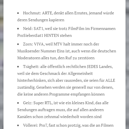
Hochmut: ARTE, denkt allen Ernstes, jemand würde
deren Sendungen kapieren
Neid: SAT1, weil sie trotz FilmFilm im Firmennamen
ProSiebenSat1 HINTEN stehen
Zorn: VIVA, weil MTV halt immer noch der
Musiksender Nummer Eins ist, auch wenn die deutschen
Moderatoren alles tun, den Ruf zu zerstören
Trägheit: alle öffentlich rechtlichen JEDES Landes,
weil sie dem Geschmack der Allgemeinheit
hinterherhinken, sich aber rausreden, sie seien für ALLE
zuständig. Gesehen werden sie generell nur von denen,
die keine anderen Programme empfangen können
Geiz: Super RTL, ist wie ein kleines Kind, das alle
Sendungen auftragen muss, die auf allen anderen
Kanälen schon zehnmal wiederholt worden sind
Völlerei: Pro7, fast schon protzig, was die an Filmen