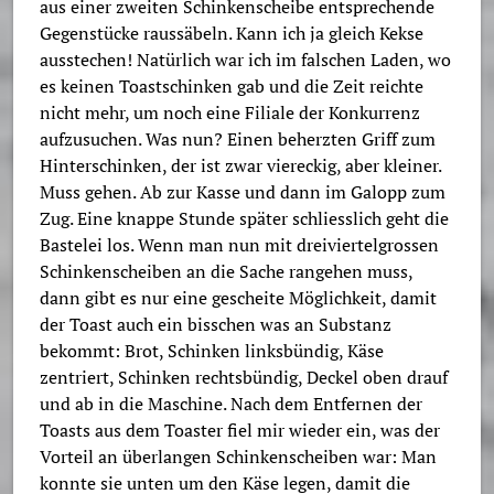
aus einer zweiten Schinkenscheibe entsprechende
Gegenstücke raussäbeln. Kann ich ja gleich Kekse
ausstechen! Natürlich war ich im falschen Laden, wo
es keinen Toastschinken gab und die Zeit reichte
nicht mehr, um noch eine Filiale der Konkurrenz
aufzusuchen. Was nun? Einen beherzten Griff zum
Hinterschinken, der ist zwar viereckig, aber kleiner.
Muss gehen. Ab zur Kasse und dann im Galopp zum
Zug. Eine knappe Stunde später schliesslich geht die
Bastelei los. Wenn man nun mit dreiviertelgrossen
Schinkenscheiben an die Sache rangehen muss,
dann gibt es nur eine gescheite Möglichkeit, damit
der Toast auch ein bisschen was an Substanz
bekommt: Brot, Schinken linksbündig, Käse
zentriert, Schinken rechtsbündig, Deckel oben drauf
und ab in die Maschine. Nach dem Entfernen der
Toasts aus dem Toaster fiel mir wieder ein, was der
Vorteil an überlangen Schinkenscheiben war: Man
konnte sie unten um den Käse legen, damit die