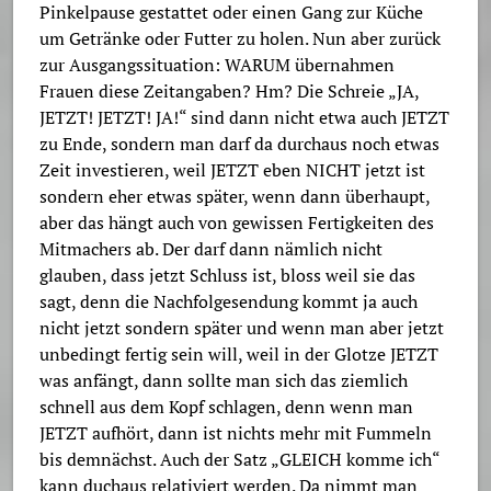
Pinkelpause gestattet oder einen Gang zur Küche
um Getränke oder Futter zu holen. Nun aber zurück
zur Ausgangssituation: WARUM übernahmen
Frauen diese Zeitangaben? Hm? Die Schreie „JA,
JETZT! JETZT! JA!“ sind dann nicht etwa auch JETZT
zu Ende, sondern man darf da durchaus noch etwas
Zeit investieren, weil JETZT eben NICHT jetzt ist
sondern eher etwas später, wenn dann überhaupt,
aber das hängt auch von gewissen Fertigkeiten des
Mitmachers ab. Der darf dann nämlich nicht
glauben, dass jetzt Schluss ist, bloss weil sie das
sagt, denn die Nachfolgesendung kommt ja auch
nicht jetzt sondern später und wenn man aber jetzt
unbedingt fertig sein will, weil in der Glotze JETZT
was anfängt, dann sollte man sich das ziemlich
schnell aus dem Kopf schlagen, denn wenn man
JETZT aufhört, dann ist nichts mehr mit Fummeln
bis demnächst. Auch der Satz „GLEICH komme ich“
kann duchaus relativiert werden. Da nimmt man