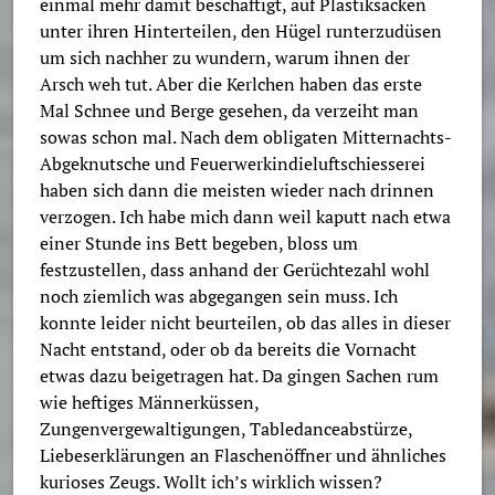
einmal mehr damit beschäftigt, auf Plastiksäcken
unter ihren Hinterteilen, den Hügel runterzudüsen
um sich nachher zu wundern, warum ihnen der
Arsch weh tut. Aber die Kerlchen haben das erste
Mal Schnee und Berge gesehen, da verzeiht man
sowas schon mal. Nach dem obligaten Mitternachts-
Abgeknutsche und Feuerwerkindieluftschiesserei
haben sich dann die meisten wieder nach drinnen
verzogen. Ich habe mich dann weil kaputt nach etwa
einer Stunde ins Bett begeben, bloss um
festzustellen, dass anhand der Gerüchtezahl wohl
noch ziemlich was abgegangen sein muss. Ich
konnte leider nicht beurteilen, ob das alles in dieser
Nacht entstand, oder ob da bereits die Vornacht
etwas dazu beigetragen hat. Da gingen Sachen rum
wie heftiges Männerküssen,
Zungenvergewaltigungen, Tabledanceabstürze,
Liebeserklärungen an Flaschenöffner und ähnliches
kurioses Zeugs. Wollt ich’s wirklich wissen?