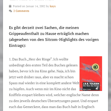
Posted on Januar 14, 2002 by
kayx
2 Comments
Es gibt derzeit zwei Sachen, die meinen
Grippeaufenthalt zu Hause erträglich machen
(abgesehen von den Sitcom-Highlights des vorigen
Eintrags):
1. Das Buch „Herr der Ringe“. Ich wollte
unbedingt den ersten Teil des Buches gelesen
haben, bevor ich ins Kino gehe. Naja, ich bin
jetzt weit drüber raus, aber es macht schon
Spass mal wieder in eine komplett andere Welt
zu hüpfen. Auch wenn mir im Kino nicht das
Kniffeln erspart bleiben wird, welcher englische Name denn
zu den jeweils deutschen Übersetzungen passt. Und erspart
euch das Gemeckere, dass man das Buch halt in Englisch