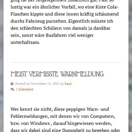
lustig war ein ähnlicher Vorfall, wo eine Kiste Cola-
Flaschen kippte und diese innen kräftig schäumend
durchs Fahrzeug purzelten. Eigentlich müsste ich
den schlechten Schülern von damals ja dankbar
sein, sonst wäre Busfahren viel weniger
unterhaltsam.
MEIST VERMISSTE WARNMELDUNG
Posted on November 15, 2001 by
kayx
1 Comment
Wer kennt sie nicht, diese peppigen Warn- und
Fehlermeldungen, mit denen wir von Computern,
bzw. von Windows , darauf hingewiesen werden,
dass wir dabei sind eine Dummheit zu begehen oder