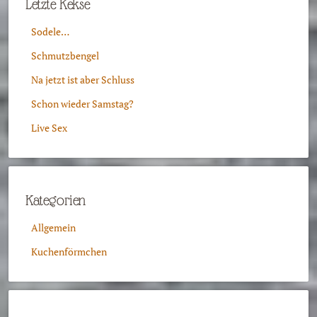
Letzte Kekse
Sodele…
Schmutzbengel
Na jetzt ist aber Schluss
Schon wieder Samstag?
Live Sex
Kategorien
Allgemein
Kuchenförmchen