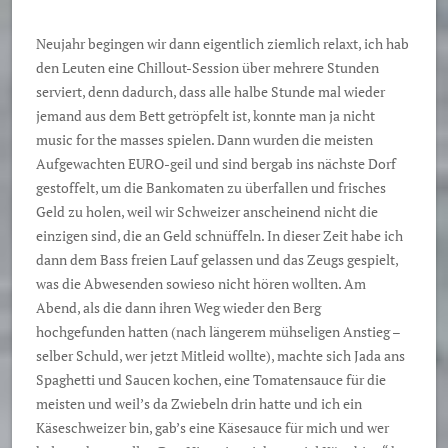
Neujahr begingen wir dann eigentlich ziemlich relaxt, ich hab
den Leuten eine Chillout-Session über mehrere Stunden
serviert, denn dadurch, dass alle halbe Stunde mal wieder
jemand aus dem Bett getröpfelt ist, konnte man ja nicht
music for the masses spielen. Dann wurden die meisten
Aufgewachten EURO-geil und sind bergab ins nächste Dorf
gestoffelt, um die Bankomaten zu überfallen und frisches
Geld zu holen, weil wir Schweizer anscheinend nicht die
einzigen sind, die an Geld schnüffeln. In dieser Zeit habe ich
dann dem Bass freien Lauf gelassen und das Zeugs gespielt,
was die Abwesenden sowieso nicht hören wollten. Am
Abend, als die dann ihren Weg wieder den Berg
hochgefunden hatten (nach längerem mühseligen Anstieg –
selber Schuld, wer jetzt Mitleid wollte), machte sich Jada ans
Spaghetti und Saucen kochen, eine Tomatensauce für die
meisten und weil’s da Zwiebeln drin hatte und ich ein
Käseschweizer bin, gab’s eine Käsesauce für mich und wer