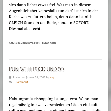
sich dann lieber etwas frei. Was man in diesem
Augenblick aber keinesfalls tun darf, ist sich in der
Küche was zu futtern holen, denn dann ist nicht
GLEICH Stunk in der Bude, sondern SOFORT.
Diesmal aber echt!
Aktuell im Ohr: Mary J. Blige – Family Affair
FUN WITH FOOD UND SO
Posted on Januar 28, 2002 by
kayx
1 Comment
Nahrungsmittelshopping ist ungerecht. Wenn man
regelmässig in zwei verschiedenen Läden einkauft
sollte man meinen, dass einem irgendwann geläufig