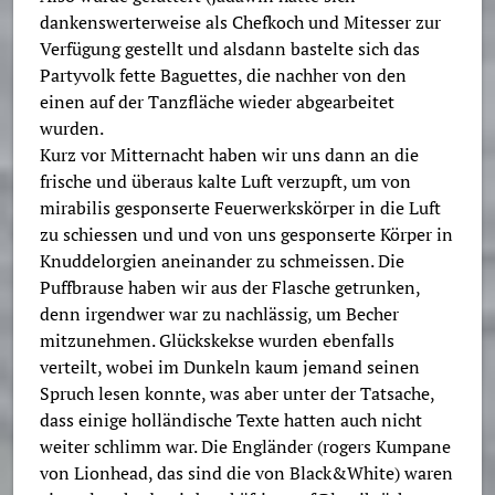
dankenswerterweise als Chefkoch und Mitesser zur
Verfügung gestellt und alsdann bastelte sich das
Partyvolk fette Baguettes, die nachher von den
einen auf der Tanzfläche wieder abgearbeitet
wurden.
Kurz vor Mitternacht haben wir uns dann an die
frische und überaus kalte Luft verzupft, um von
mirabilis gesponserte Feuerwerkskörper in die Luft
zu schiessen und und von uns gesponserte Körper in
Knuddelorgien aneinander zu schmeissen. Die
Puffbrause haben wir aus der Flasche getrunken,
denn irgendwer war zu nachlässig, um Becher
mitzunehmen. Glückskekse wurden ebenfalls
verteilt, wobei im Dunkeln kaum jemand seinen
Spruch lesen konnte, was aber unter der Tatsache,
dass einige holländische Texte hatten auch nicht
weiter schlimm war. Die Engländer (rogers Kumpane
von Lionhead, das sind die von Black&White) waren