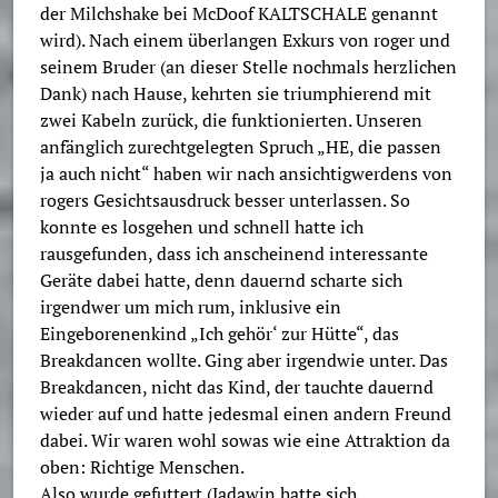
der Milchshake bei McDoof KALTSCHALE genannt
wird). Nach einem überlangen Exkurs von roger und
seinem Bruder (an dieser Stelle nochmals herzlichen
Dank) nach Hause, kehrten sie triumphierend mit
zwei Kabeln zurück, die funktionierten. Unseren
anfänglich zurechtgelegten Spruch „HE, die passen
ja auch nicht“ haben wir nach ansichtigwerdens von
rogers Gesichtsausdruck besser unterlassen. So
konnte es losgehen und schnell hatte ich
rausgefunden, dass ich anscheinend interessante
Geräte dabei hatte, denn dauernd scharte sich
irgendwer um mich rum, inklusive ein
Eingeborenenkind „Ich gehör‘ zur Hütte“, das
Breakdancen wollte. Ging aber irgendwie unter. Das
Breakdancen, nicht das Kind, der tauchte dauernd
wieder auf und hatte jedesmal einen andern Freund
dabei. Wir waren wohl sowas wie eine Attraktion da
oben: Richtige Menschen.
Also wurde gefuttert (Jadawin hatte sich