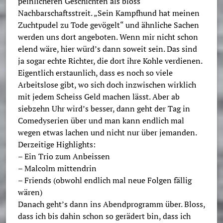
peinlicheren Geschichten als bloss
Nachbarschaftsstreit. „Sein Kampfhund hat meinen
Zuchtpudel zu Tode gevögelt“ und ähnliche Sachen
werden uns dort angeboten. Wenn mir nicht schon
elend wäre, hier würd’s dann soweit sein. Das sind
ja sogar echte Richter, die dort ihre Kohle verdienen.
Eigentlich erstaunlich, dass es noch so viele
Arbeitslose gibt, wo sich doch inzwischen wirklich
mit jedem Scheiss Geld machen lässt. Aber ab
siebzehn Uhr wird’s besser, dann geht der Tag in
Comedyserien über und man kann endlich mal
wegen etwas lachen und nicht nur über jemanden.
Derzeitige Highlights:
– Ein Trio zum Anbeissen
– Malcolm mittendrin
– Friends (obwohl endlich mal neue Folgen fällig
wären)
Danach geht’s dann ins Abendprogramm über. Bloss,
dass ich bis dahin schon so gerädert bin, dass ich