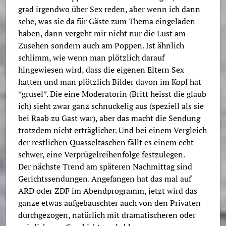
grad irgendwo über Sex reden, aber wenn ich dann
sehe, was sie da für Gäste zum Thema eingeladen
haben, dann vergeht mir nicht nur die Lust am
Zusehen sondern auch am Poppen. Ist ähnlich
schlimm, wie wenn man plötzlich darauf
hingewiesen wird, dass die eigenen Eltern Sex
hatten und man plötzlich Bilder davon im Kopf hat
*grusel*. Die eine Moderatorin (Britt heisst die glaub
ich) sieht zwar ganz schnuckelig aus (speziell als sie
bei Raab zu Gast war), aber das macht die Sendung
trotzdem nicht erträglicher. Und bei einem Vergleich
der restlichen Quasseltaschen fällt es einem echt
schwer, eine Verprügelreihenfolge festzulegen.
Der nächste Trend am späteren Nachmittag sind
Gerichtssendungen. Angefangen hat das mal auf
ARD oder ZDF im Abendprogramm, jetzt wird das
ganze etwas aufgebauschter auch von den Privaten
durchgezogen, natürlich mit dramatischeren oder