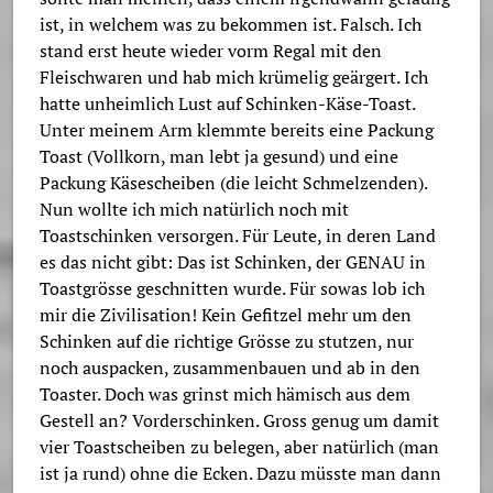
ist, in welchem was zu bekommen ist. Falsch. Ich
stand erst heute wieder vorm Regal mit den
Fleischwaren und hab mich krümelig geärgert. Ich
hatte unheimlich Lust auf Schinken-Käse-Toast.
Unter meinem Arm klemmte bereits eine Packung
Toast (Vollkorn, man lebt ja gesund) und eine
Packung Käsescheiben (die leicht Schmelzenden).
Nun wollte ich mich natürlich noch mit
Toastschinken versorgen. Für Leute, in deren Land
es das nicht gibt: Das ist Schinken, der GENAU in
Toastgrösse geschnitten wurde. Für sowas lob ich
mir die Zivilisation! Kein Gefitzel mehr um den
Schinken auf die richtige Grösse zu stutzen, nur
noch auspacken, zusammenbauen und ab in den
Toaster. Doch was grinst mich hämisch aus dem
Gestell an? Vorderschinken. Gross genug um damit
vier Toastscheiben zu belegen, aber natürlich (man
ist ja rund) ohne die Ecken. Dazu müsste man dann