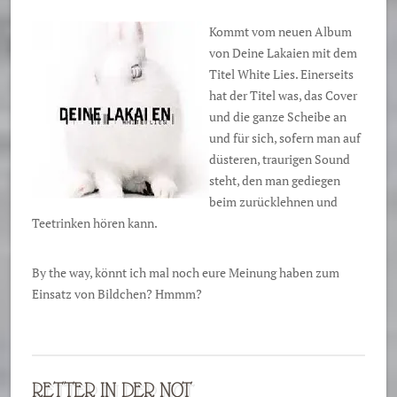
Kommt vom neuen Album
von Deine Lakaien mit dem
Titel White Lies. Einerseits
hat der Titel was, das Cover
und die ganze Scheibe an
und für sich, sofern man auf
düsteren, traurigen Sound
steht, den man gediegen
beim zurücklehnen und
Teetrinken hören kann.
By the way, könnt ich mal noch eure Meinung haben zum
Einsatz von Bildchen? Hmmm?
RETTER IN DER NOT