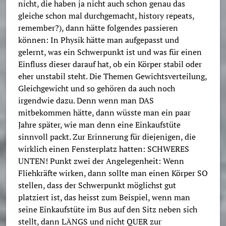
nicht, die haben ja nicht auch schon genau das
gleiche schon mal durchgemacht, history repeats,
remember?), dann hätte folgendes passieren
können: In Physik hätte man aufgepasst und
gelernt, was ein Schwerpunkt ist und was für einen
Einfluss dieser darauf hat, ob ein Körper stabil oder
eher unstabil steht. Die Themen Gewichtsverteilung,
Gleichgewicht und so gehören da auch noch
irgendwie dazu. Denn wenn man DAS
mitbekommen hätte, dann wüsste man ein paar
Jahre später, wie man denn eine Einkaufstüte
sinnvoll packt. Zur Erinnerung für diejenigen, die
wirklich einen Fensterplatz hatten: SCHWERES
UNTEN! Punkt zwei der Angelegenheit: Wenn
Fliehkräfte wirken, dann sollte man einen Körper SO
stellen, dass der Schwerpunkt möglichst gut
platziert ist, das heisst zum Beispiel, wenn man
seine Einkaufstüte im Bus auf den Sitz neben sich
stellt, dann LÄNGS und nicht QUER zur