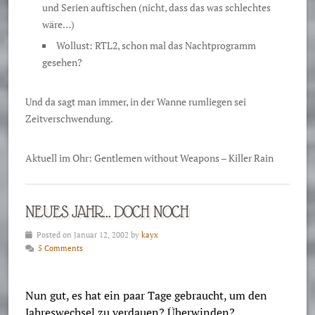
und Serien auftischen (nicht, dass das was schlechtes
wäre…)
Wollust: RTL2, schon mal das Nachtprogramm
gesehen?
Und da sagt man immer, in der Wanne rumliegen sei
Zeitverschwendung.
Aktuell im Ohr: Gentlemen without Weapons – Killer Rain
NEUES JAHR… DOCH NOCH
Posted on Januar 12, 2002 by
kayx
5 Comments
Nun gut, es hat ein paar Tage gebraucht, um den
Jahreswechsel zu verdauen? Überwinden?