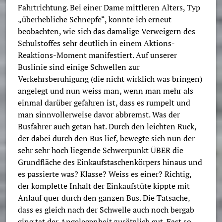
Fahrtrichtung. Bei einer Dame mittleren Alters, Typ
„überhebliche Schnepfe“, konnte ich erneut
beobachten, wie sich das damalige Verweigern des
Schulstoffes sehr deutlich in einem Aktions-
Reaktions-Moment manifestiert. Auf unserer
Buslinie sind einige Schwellen zur
Verkehrsberuhigung (die nicht wirklich was bringen)
angelegt und nun weiss man, wenn man mehr als
einmal darüber gefahren ist, dass es rumpelt und
man sinnvollerweise davor abbremst. Was der
Busfahrer auch getan hat. Durch den leichten Ruck,
der dabei durch den Bus lief, bewegte sich nun der
sehr sehr hoch liegende Schwerpunkt ÜBER die
Grundfläche des Einkaufstaschenkörpers hinaus und
es passierte was? Klasse? Weiss es einer? Richtig,
der komplette Inhalt der Einkaufstüte kippte mit
Anlauf quer durch den ganzen Bus. Die Tatsache,
dass es gleich nach der Schwelle auch noch bergab
ging tat der Angelegenheit zusätzlich gut. Fast so