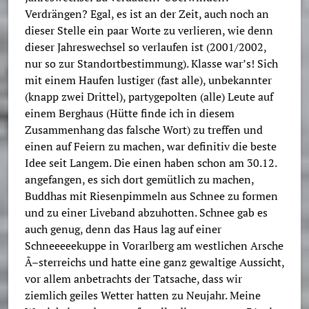
Verdrängen? Egal, es ist an der Zeit, auch noch an
dieser Stelle ein paar Worte zu verlieren, wie denn
dieser Jahreswechsel so verlaufen ist (2001/2002,
nur so zur Standortbestimmung). Klasse war’s! Sich
mit einem Haufen lustiger (fast alle), unbekannter
(knapp zwei Drittel), partygepolten (alle) Leute auf
einem Berghaus (Hütte finde ich in diesem
Zusammenhang das falsche Wort) zu treffen und
einen auf Feiern zu machen, war definitiv die beste
Idee seit Langem. Die einen haben schon am 30.12.
angefangen, es sich dort gemütlich zu machen,
Buddhas mit Riesenpimmeln aus Schnee zu formen
und zu einer Liveband abzuhotten. Schnee gab es
auch genug, denn das Haus lag auf einer
Schneeeeekuppe in Vorarlberg am westlichen Arsche
Ã–sterreichs und hatte eine ganz gewaltige Aussicht,
vor allem anbetrachts der Tatsache, dass wir
ziemlich geiles Wetter hatten zu Neujahr. Meine