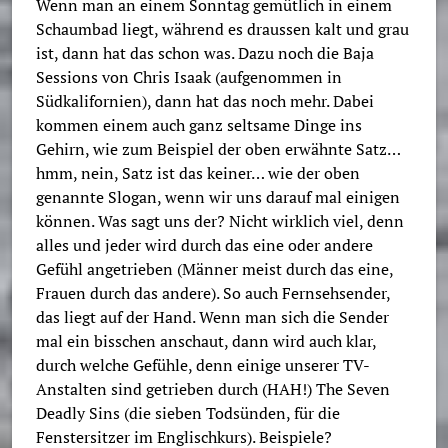
Wenn man an einem Sonntag gemütlich in einem
Schaumbad liegt, während es draussen kalt und grau
ist, dann hat das schon was. Dazu noch die Baja
Sessions von Chris Isaak (aufgenommen in
Südkalifornien), dann hat das noch mehr. Dabei
kommen einem auch ganz seltsame Dinge ins
Gehirn, wie zum Beispiel der oben erwähnte Satz…
hmm, nein, Satz ist das keiner… wie der oben
genannte Slogan, wenn wir uns darauf mal einigen
können. Was sagt uns der? Nicht wirklich viel, denn
alles und jeder wird durch das eine oder andere
Gefühl angetrieben (Männer meist durch das eine,
Frauen durch das andere). So auch Fernsehsender,
das liegt auf der Hand. Wenn man sich die Sender
mal ein bisschen anschaut, dann wird auch klar,
durch welche Gefühle, denn einige unserer TV-
Anstalten sind getrieben durch (HAH!) The Seven
Deadly Sins (die sieben Todsünden, für die
Fenstersitzer im Englischkurs). Beispiele?