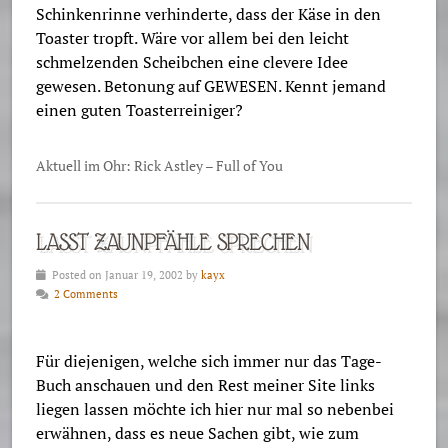
Schinkenrinne verhinderte, dass der Käse in den
Toaster tropft. Wäre vor allem bei den leicht
schmelzenden Scheibchen eine clevere Idee
gewesen. Betonung auf GEWESEN. Kennt jemand
einen guten Toasterreiniger?
Aktuell im Ohr: Rick Astley – Full of You
LASST ZAUNPFÄHLE SPRECHEN
Posted on Januar 19, 2002 by
kayx
2 Comments
Für diejenigen, welche sich immer nur das Tage-
Buch anschauen und den Rest meiner Site links
liegen lassen möchte ich hier nur mal so nebenbei
erwähnen, dass es neue Sachen gibt, wie zum