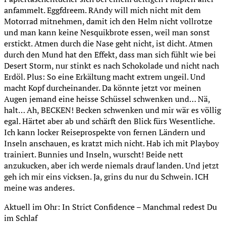
anfammelt. Eggfdreem. RAndy will mich nicht mit dem
Motorrad mitnehmen, damit ich den Helm nicht vollrotze
und man kann keine Nesquikbrote essen, weil man sonst
erstickt. Atmen durch die Nase geht nicht, ist dicht. Atmen
durch den Mund hat den Effekt, dass man sich fühlt wie bei
Desert Storm, nur stinkt es nach Schokolade und nicht nach
Erdöl. Plus: So eine Erkältung macht extrem ungeil. Und
macht Kopf durcheinander. Da könnte jetzt vor meinen
Augen jemand eine heisse Schüssel schwenken und… Nä,
halt… Ah, BECKEN! Becken schwenken und mir wär es völlig
egal. Härtet aber ab und schärft den Blick fürs Wesentliche.
Ich kann locker Reiseprospekte von fernen Ländern und
Inseln anschauen, es kratzt mich nicht. Hab ich mit Playboy
trainiert. Bunnies und Inseln, wurscht! Beide nett
anzukucken, aber ich werde niemals drauf landen. Und jetzt
geh ich mir eins vicksen. Ja, grins du nur du Schwein. ICH
meine was anderes.
Aktuell im Ohr: In Strict Confidence – Manchmal redest Du
im Schlaf