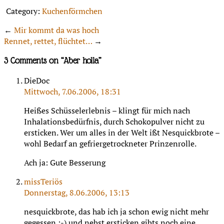
Category:
Kuchenförmchen
←
Mir kommt da was hoch
Rennet, rettet, flüchtet…
→
3 Comments on “
Aber holla
”
DieDoc
Mittwoch, 7.06.2006, 18:31
Heißes Schüsselerlebnis – klingt für mich nach
Inhalationsbedürfnis, durch Schokopulver nicht zu
ersticken. Wer um alles in der Welt ißt Nesquickbrote –
wohl Bedarf an gefriergetrockneter Prinzenrolle.
Ach ja: Gute Besserung
missTeriös
Donnerstag, 8.06.2006, 13:13
nesquickbrote, das hab ich ja schon ewig nicht mehr
gegessen :-) und nebst ersticken gibts noch eine