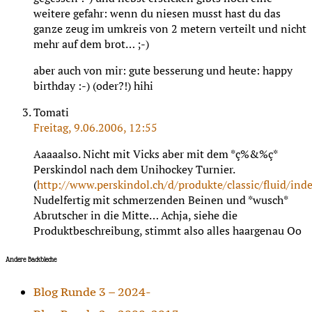
weitere gefahr: wenn du niesen musst hast du das
ganze zeug im umkreis von 2 metern verteilt und nicht
mehr auf dem brot… ;-)
aber auch von mir: gute besserung und heute: happy
birthday :-) (oder?!) hihi
Tomati
Freitag, 9.06.2006, 12:55
Aaaaalso. Nicht mit Vicks aber mit dem *ç%&%ç*
Perskindol nach dem Unihockey Turnier.
(
http://www.perskindol.ch/d/produkte/classic/fluid/ind
Nudelfertig mit schmerzenden Beinen und *wusch*
Abrutscher in die Mitte… Achja, siehe die
Produktbeschreibung, stimmt also alles haargenau Oo
Andere Backbleche
Blog Runde 3 – 2024-