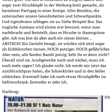
sogar zwei Hirschköpfe in der Werbung breit gemacht, als
harmloser Partygag in einer Kneipe. Alles Beschiss, die
untersuchen unsere Gewohnheiten und Schwachpunkte.
Und irgendwann schlagen sie zu. Siehe Beispiel Bus. Das
tragische Ausmass wird einem erst bewusst, wenn man
nachforscht und feststellt, dass es Hirsche in Hasengrösse
gibt. Ach was bist du aber auch ein süsser kleiner…
ABSTECH! Ein Gerücht besagt, sie würden sich jetzt sogar
als Eichhörnchen tarnen. NOCH putziger. NOCH gefährlicher.
Aber nein, alle fanden Bambi putzig. Seht ihr es denn nicht?
Überall sind sie. Arschgeweihe noch und nöcher, muss ich
noch mehr sagen? Ich glaube nicht. Ich werde mir jetzt das
AntiHirschSpray holen, die Schrecktröte und in den Keller
schleichen. Eventuell habe ich noch etwas Hirschpfeffer im
Gefrierschrank. Entweder er oder ich.
Nachtrag:
Ich