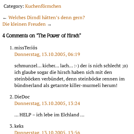
Category:
Kuchenförmchen
←
Welches Dirndl hätten’s denn gern?
Die kleinen Freuden
→
4 Comments on “
The Power of Hirsch
”
missTeriös
Donnerstag, 13.10.2005, 06:19
schmunzel… kicher… lach… :-) der is nich schlecht ;o)
ich glaube sogar die hirsch haben sich mit den
steinböcken verbündet, denn steinböcke rennen im
bündnerland als getarnte killer-murmeli herum!
DieDoc
Donnerstag, 13.10.2005, 13:24
… HELP – ich lebe im Elchland …
keks
Donnerstag, 13.10.2005, 13:56