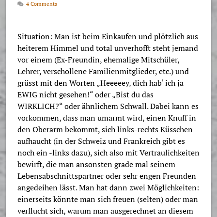
4 Comments
Situation: Man ist beim Einkaufen und plötzlich aus
heiterem Himmel und total unverhofft steht jemand
vor einem (Ex-Freundin, ehemalige Mitschüler,
Lehrer, verschollene Familienmitglieder, etc.) und
grüsst mit den Worten „Heeeeey, dich hab‘ ich ja
EWIG nicht gesehen!“ oder „Bist du das
WIRKLICH?“ oder ähnlichem Schwall. Dabei kann es
vorkommen, dass man umarmt wird, einen Knuff in
den Oberarm bekommt, sich links-rechts Küsschen
aufhaucht (in der Schweiz und Frankreich gibt es
noch ein -links dazu), sich also mit Vertraulichkeiten
bewirft, die man ansonsten grade mal seinem
Lebensabschnittspartner oder sehr engen Freunden
angedeihen lässt. Man hat dann zwei Möglichkeiten:
einerseits könnte man sich freuen (selten) oder man
verflucht sich, warum man ausgerechnet an diesem