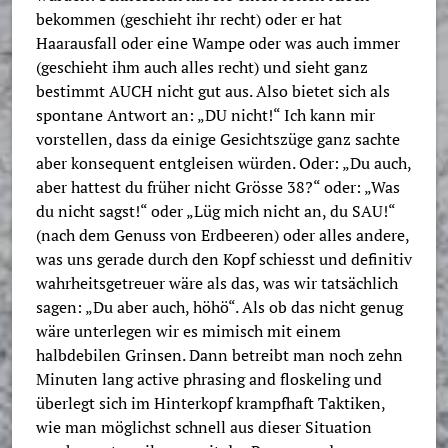
bekommen (geschieht ihr recht) oder er hat
Haarausfall oder eine Wampe oder was auch immer
(geschieht ihm auch alles recht) und sieht ganz
bestimmt AUCH nicht gut aus. Also bietet sich als
spontane Antwort an: „DU nicht!“ Ich kann mir
vorstellen, dass da einige Gesichtszüge ganz sachte
aber konsequent entgleisen würden. Oder: „Du auch,
aber hattest du früher nicht Grösse 38?“ oder: „Was
du nicht sagst!“ oder „Lüg mich nicht an, du SAU!“
(nach dem Genuss von Erdbeeren) oder alles andere,
was uns gerade durch den Kopf schiesst und definitiv
wahrheitsgetreuer wäre als das, was wir tatsächlich
sagen: „Du aber auch, höhö“. Als ob das nicht genug
wäre unterlegen wir es mimisch mit einem
halbdebilen Grinsen. Dann betreibt man noch zehn
Minuten lang active phrasing and floskeling und
überlegt sich im Hinterkopf krampfhaft Taktiken,
wie man möglichst schnell aus dieser Situation