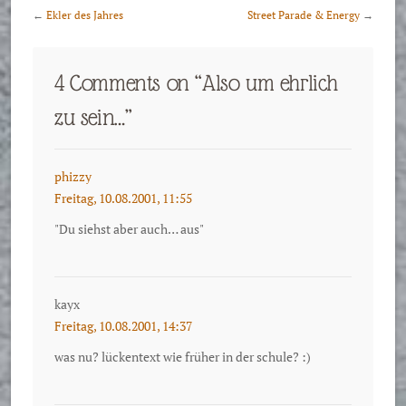
←
Ekler des Jahres
Street Parade & Energy
→
4 Comments on “
Also um ehrlich
zu sein…
”
phizzy
Freitag, 10.08.2001, 11:55
"Du siehst aber auch… aus"
kayx
Freitag, 10.08.2001, 14:37
was nu? lückentext wie früher in der schule? :)