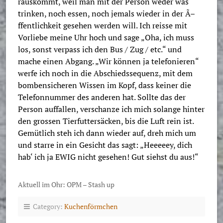
rauskommt, weil man mit der Person weder was
trinken, noch essen, noch jemals wieder in der Ã–
ffentlichkeit gesehen werden will. Ich reisse mit
Vorliebe meine Uhr hoch und sage „Oha, ich muss
los, sonst verpass ich den Bus / Zug / etc.“ und
mache einen Abgang. „Wir können ja telefonieren“
werfe ich noch in die Abschiedssequenz, mit dem
bombensicheren Wissen im Kopf, dass keiner die
Telefonnummer des anderen hat. Sollte das der
Person auffallen, verschanze ich mich solange hinter
den grossen Tierfuttersäcken, bis die Luft rein ist.
Gemütlich steh ich dann wieder auf, dreh mich um
und starre in ein Gesicht das sagt: „Heeeeey, dich
hab‘ ich ja EWIG nicht gesehen! Gut siehst du aus!“
Aktuell im Ohr: OPM – Stash up
Category:
Kuchenförmchen