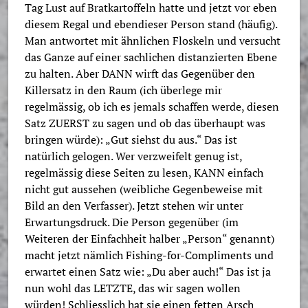
Tag Lust auf Bratkartoffeln hatte und jetzt vor eben
diesem Regal und ebendieser Person stand (häufig).
Man antwortet mit ähnlichen Floskeln und versucht
das Ganze auf einer sachlichen distanzierten Ebene
zu halten. Aber DANN wirft das Gegenüber den
Killersatz in den Raum (ich überlege mir
regelmässig, ob ich es jemals schaffen werde, diesen
Satz ZUERST zu sagen und ob das überhaupt was
bringen würde): „Gut siehst du aus.“ Das ist
natürlich gelogen. Wer verzweifelt genug ist,
regelmässig diese Seiten zu lesen, KANN einfach
nicht gut aussehen (weibliche Gegenbeweise mit
Bild an den Verfasser). Jetzt stehen wir unter
Erwartungsdruck. Die Person gegenüber (im
Weiteren der Einfachheit halber „Person“ genannt)
macht jetzt nämlich Fishing-for-Compliments und
erwartet einen Satz wie: „Du aber auch!“ Das ist ja
nun wohl das LETZTE, das wir sagen wollen
würden! Schliesslich hat sie einen fetten Arsch