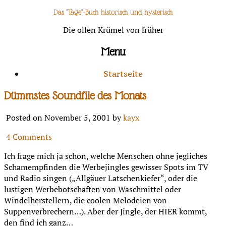
Das "Tage"-Buch historisch und hysterisch
Die ollen Krümel von früher
Menu
Startseite
Dümmstes Soundfile des Monats
Posted on November 5, 2001 by
kayx
4 Comments
Ich frage mich ja schon, welche Menschen ohne jegliches
Schamempfinden die Werbejingles gewisser Spots im TV
und Radio singen („Allgäuer Latschenkiefer“, oder die
lustigen Werbebotschaften von Waschmittel oder
Windelherstellern, die coolen Melodeien von
Suppenverbrechern…). Aber der Jingle, der HIER kommt,
den find ich ganz…