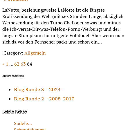
LaNutte, beziehungsweise LaNotte ist die längste
Erotiksendung der Welt (mit sex Stunden Länge, abzüglich
Werbesendung für den Turbo Chef oder sowas und minus
die Ich-verrat-Dir-was-Telefon-Porno-Werbung) und der
längste Stumpfsinn für notgeile Volldödel. Aber wenn man
sich da vor den Fernseher packt und schon ein…
Category:
Allgemein
«
1
…
62
63
64
Andere Backbleche
Blog Runde 3 – 2024-
Blog Runde 2 – 2008-2013
Letzte Kekse
Sodele…
Schmutzbengel